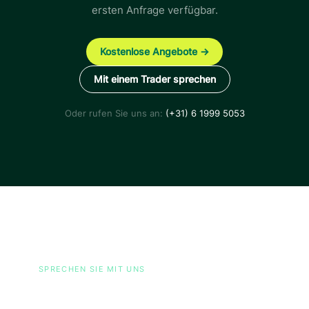
ersten Anfrage verfügbar.
Kostenlose Angebote →
Mit einem Trader sprechen
Oder rufen Sie uns an:
(+31) 6 1999 5053
SPRECHEN SIE MIT UNS
Fragen Sie uns alles über