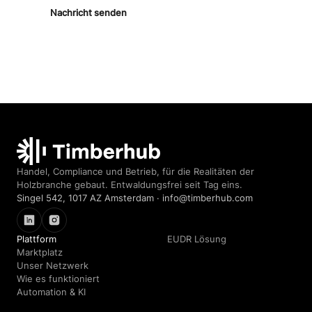
Nachricht senden
Timberhub home
Handel, Compliance und Betrieb, für die Realitäten der
Holzbranche gebaut. Entwaldungsfrei seit Tag eins.
Singel 542, 1017 AZ Amsterdam · info@timberhub.com
LinkedIn
Instagram
Plattform
EUDR Lösung
Marktplatz
Unser Netzwerk
Wie es funktioniert
Automation & KI