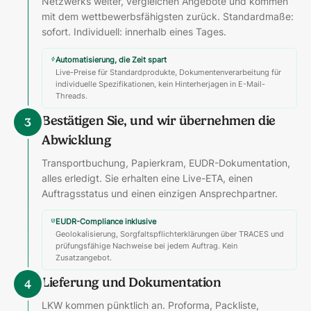
Netzwerks weiter, vergleichen Angebote und kommen
mit dem wettbewerbsfähigsten zurück. Standardmaße:
sofort. Individuell: innerhalb eines Tages.
Automatisierung, die Zeit spart
Live-Preise für Standardprodukte, Dokumentenverarbeitung für
individuelle Spezifikationen, kein Hinterherjagen in E-Mail-
Threads.
Bestätigen Sie, und wir übernehmen die
3
Abwicklung
Transportbuchung, Papierkram, EUDR-Dokumentation,
alles erledigt. Sie erhalten eine Live-ETA, einen
Auftragsstatus und einen einzigen Ansprechpartner.
EUDR-Compliance inklusive
Geolokalisierung, Sorgfaltspflichterklärungen über TRACES und
prüfungsfähige Nachweise bei jedem Auftrag. Kein
Zusatzangebot.
Lieferung und Dokumentation
4
LKW kommen pünktlich an. Proforma, Packliste,