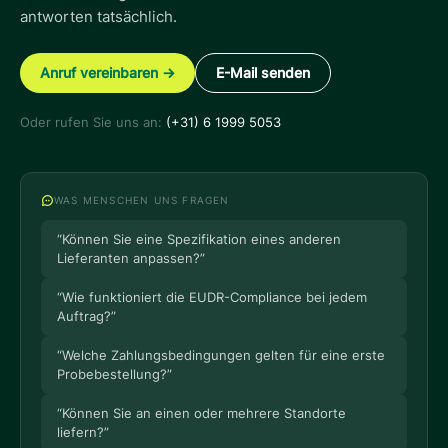
antworten tatsächlich.
Anruf vereinbaren →
E-Mail senden
Oder rufen Sie uns an:
(+31) 6 1999 5053
WAS MENSCHEN UNS FRAGEN
“
Können Sie eine Spezifikation eines anderen
Lieferanten anpassen?
”
“
Wie funktioniert die EUDR-Compliance bei jedem
Auftrag?
”
“
Welche Zahlungsbedingungen gelten für eine erste
Probebestellung?
”
“
Können Sie an einen oder mehrere Standorte
liefern?
”