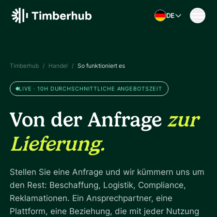
Skip to content
DE
Timberhub
/
Handel
/
So funktioniert es
LIVE · 10H DURCHSCHNITTLICHE ANGEBOTSZEIT
Von der Anfrage
zur
Lieferung.
Stellen Sie eine Anfrage und wir kümmern uns um
den Rest: Beschaffung, Logistik, Compliance,
Reklamationen. Ein Ansprechpartner, eine
Plattform, eine Beziehung, die mit jeder Nutzung