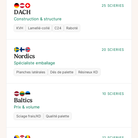
25 SCIERIES
DACH
Construction & structure
KVH
Lamellé-collé
C24
Raboté
20 SCIERIES
Nordics
Spécialiste emballage
Planches latérales
Dés de palette
Résineux KD
10 SCIERIES
Baltics
Prix & volume
Sciage frais/KD
Qualité palette
12 SCIERIES