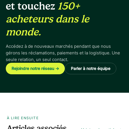
et touchez
150+
acheteurs dans le
monde.
Accédez à de nouveaux marchés pendant que nous
gérons les réclamations, paiements et la logistique. Une
seule relation, un seul contact.
Rejoindre notre réseau
→
Parler à notre équipe
À LIRE ENSUITE
Articles associés