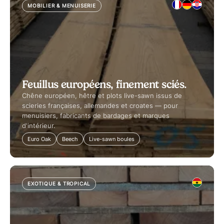
MOBILIER & MENUISERIE
Feuillus européens, finement sciés.
Chêne européen, hêtre et plots live-sawn issus de
scieries françaises, allemandes et croates — pour
menuisiers, fabricants de bardages et marques
d'intérieur.
Euro Oak
Beech
Live-sawn boules
EXOTIQUE & TROPICAL