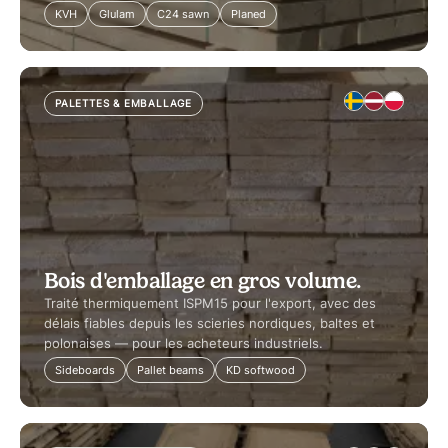
KVH
Glulam
C24 sawn
Planed
PALETTES & EMBALLAGE
Bois d'emballage en gros volume.
Traité thermiquement ISPM15 pour l'export, avec des
délais fiables depuis les scieries nordiques, baltes et
polonaises — pour les acheteurs industriels.
Sideboards
Pallet beams
KD softwood