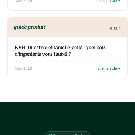
May 2026
Lire l'article
→
guide produit
6 MIN
KVH, Duo/Trio et lamellé-collé : quel bois
d'ingénierie vous faut-il ?
May 2026
Lire l'article
→