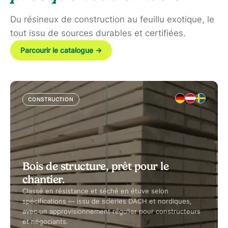
Du résineux de construction au feuillu exotique, le
tout issu de sources durables et certifiées.
Parcourir le catalogue
→
CONSTRUCTION
Bois de structure, prêt pour le
chantier.
Classé en résistance et séché en étuve selon
spécifications — issu de scieries DACH et nordiques,
avec un approvisionnement régulier pour constructeurs
et négociants.