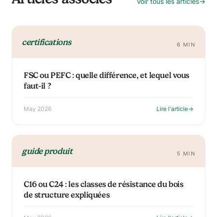
Voir tous les articles
→
certifications
6 MIN
FSC ou PEFC : quelle différence, et lequel vous
faut-il ?
May 2026
Lire l'article
→
guide produit
5 MIN
C16 ou C24 : les classes de résistance du bois
de structure expliquées