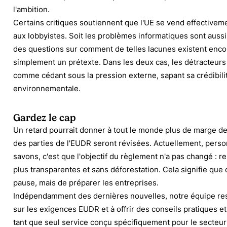
l'ambition.
Certains critiques
soutiennent
que l'UE se vend effectiveme
aux lobbyistes. Soit les problèmes informatiques sont auss
des questions sur comment de telles lacunes existent encore
simplement un prétexte. Dans les deux cas, les détracteurs 
comme cédant sous la pression externe, sapant sa crédibil
environnementale.
Gardez le cap
Un retard pourrait donner à tout le monde plus de marge de
des parties de l'EUDR seront révisées. Actuellement, perso
savons, c'est que l'objectif du règlement n'a pas changé : 
plus transparentes et sans déforestation. Cela signifie que
pause, mais de préparer les entreprises.
Indépendamment des dernières nouvelles, notre équipe res
sur les exigences EUDR et à offrir des conseils pratiques e
tant que seul service conçu spécifiquement pour le secteur 