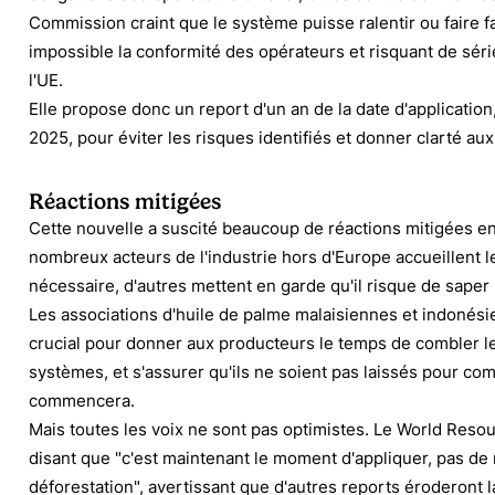
Commission craint que le système puisse ralentir ou faire 
impossible la conformité des opérateurs et risquant de sér
l'UE.
Elle propose donc un report d'un an de la date d'applicatio
2025, pour éviter les risques identifiés et donner clarté aux
Réactions mitigées
Cette nouvelle a suscité beaucoup de réactions mitigées e
nombreux acteurs de l'industrie hors d'Europe accueillent
nécessaire, d'autres mettent en garde qu'il risque de saper l
Les associations d'huile de palme
malaisiennes
et
indonési
crucial pour donner aux producteurs le temps de combler l
systèmes, et s'assurer qu'ils ne soient pas laissés pour co
commencera.
Mais toutes les voix ne sont pas optimistes. Le World Resou
disant que "
c'est maintenant le moment d'appliquer, pas de 
déforestation
", avertissant que d'autres reports éroderont