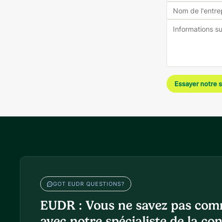
Essayer notre 
GOT EUDR QUESTIONS?
EUDR : Vous ne savez pas com
avec notre spécialiste de la co