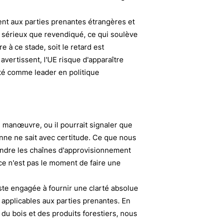
nt aux parties prenantes étrangères et
i sérieux que revendiqué, ce qui soulève
 à ce stade, soit le retard est
avertissent, l'UE risque d'apparaître
ité comme leader en politique
 manœuvre, ou il pourrait signaler que
nne ne sait avec certitude. Ce que nous
rendre les chaînes d'approvisionnement
 ce n'est pas le moment de faire une
te engagée à fournir une clarté absolue
t applicables aux parties prenantes. En
du bois et des produits forestiers, nous