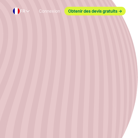
FR
Connexion
Obtenir des devis gratuits
→