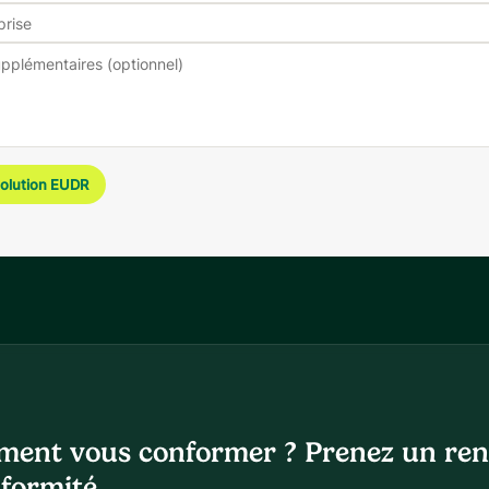
solution EUDR
ment vous conformer ? Prenez un ren
nformité.