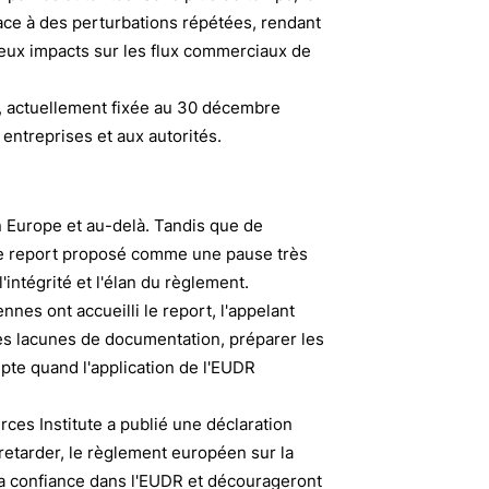
face à des perturbations répétées, rendant
ieux impacts sur les flux commerciaux de
n, actuellement fixée au 30 décembre
 entreprises et aux autorités.
n Europe et au-delà. Tandis que de
 le report proposé comme une pause très
'intégrité et l'élan du règlement.
ennes
ont accueilli le report, l'appelant
es lacunes de documentation, préparer les
mpte quand l'application de l'EUDR
rces Institute a publié une déclaration
retarder, le règlement européen sur la
 la confiance dans l'EUDR et décourageront