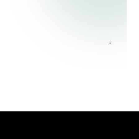
UESTION
z d’être contacté(e) par notre équipe. Aucune liste marketing.