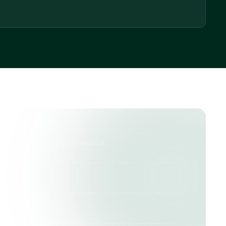
NOM DE FAMILLE
SE