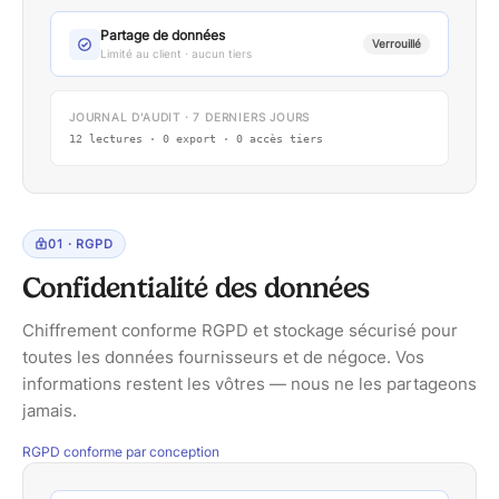
Partage de données
Verrouillé
Limité au client · aucun tiers
JOURNAL D'AUDIT · 7 DERNIERS JOURS
12 lectures · 0 export · 0 accès tiers
0
1
·
RGPD
Confidentialité des données
Chiffrement conforme RGPD et stockage sécurisé pour
toutes les données fournisseurs et de négoce. Vos
informations restent les vôtres — nous ne les partageons
jamais.
RGPD
conforme par conception