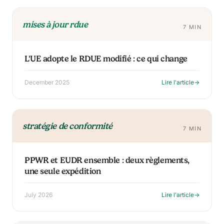
mises à jour rdue
7 MIN
L'UE adopte le RDUE modifié : ce qui change
December 2025
Lire l'article
→
stratégie de conformité
7 MIN
PPWR et EUDR ensemble : deux règlements,
une seule expédition
July 2026
Lire l'article
→