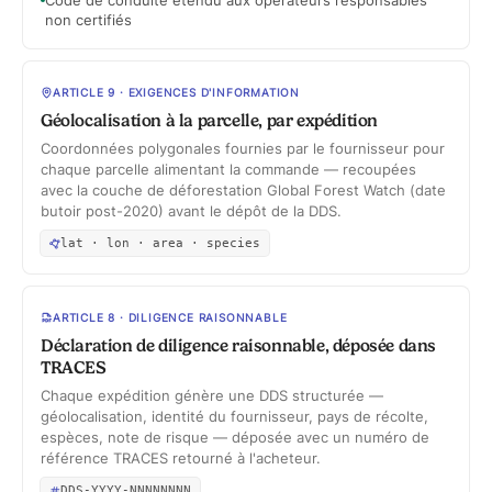
Code de conduite étendu aux opérateurs responsables
non certifiés
ARTICLE 9 · EXIGENCES D'INFORMATION
Géolocalisation à la parcelle, par expédition
Coordonnées polygonales fournies par le fournisseur pour
chaque parcelle alimentant la commande — recoupées
avec la couche de déforestation Global Forest Watch (date
butoir post-2020) avant le dépôt de la DDS.
lat · lon · area · species
ARTICLE 8 · DILIGENCE RAISONNABLE
Déclaration de diligence raisonnable, déposée dans
TRACES
Chaque expédition génère une DDS structurée —
géolocalisation, identité du fournisseur, pays de récolte,
espèces, note de risque — déposée avec un numéro de
référence TRACES retourné à l'acheteur.
DDS-YYYY-NNNNNNNN