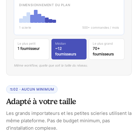
DIMENSIONNEMENT DU PLAN
1 scierie
500+ commandes / mois
Le plus petit
Médian
Le plus grand
1 fournisseur
~12
70+
fournisseurs
fournisseurs
Même workflow, quelle que soit la taille du réseau.
0
2
·
AUCUN MINIMUM
Adapté à votre taille
Les grands importateurs et les petites scieries utilisent la
même plateforme. Pas de budget minimum, pas
d'installation complexe.