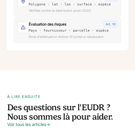
Polygone · lat · lon · surface · espèce
Vérifiée contre la date butoir post-2020
Évaluation des risques
Art. 10
Pays · fournisseur · parcelle · espèce
Note d'atténuation Article 10 jointe si nécessaire
À LIRE ENSUITE
Des questions sur l'EUDR ?
Nous sommes là pour aider.
Voir tous les articles
→