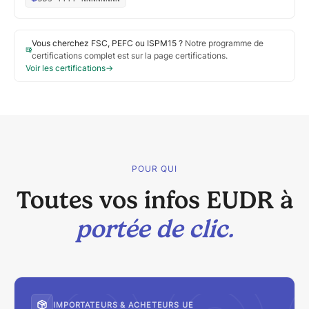
Vous cherchez FSC, PEFC ou ISPM15 ?
Notre programme de
certifications complet est sur la page certifications.
Voir les certifications
→
POUR QUI
Toutes vos infos EUDR à
portée de clic.
IMPORTATEURS & ACHETEURS UE