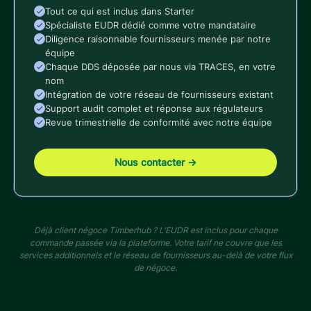
Tout ce qui est inclus dans Starter
Spécialiste EUDR dédié comme votre mandataire
Diligence raisonnable fournisseurs menée par notre
équipe
Chaque DDS déposée par nous via TRACES, en votre
nom
Intégration de votre réseau de fournisseurs existant
Support audit complet et réponse aux régulateurs
Revue trimestrielle de conformité avec notre équipe
Nous contacter
→
Déjà client négoce Timberhub ? L'EUDR est inclus pour chaque
commande passée via la plateforme. Votre tarif ne couvre que les
services additionnels et le réseau de fournisseurs au-delà de votre flux
de négoce.