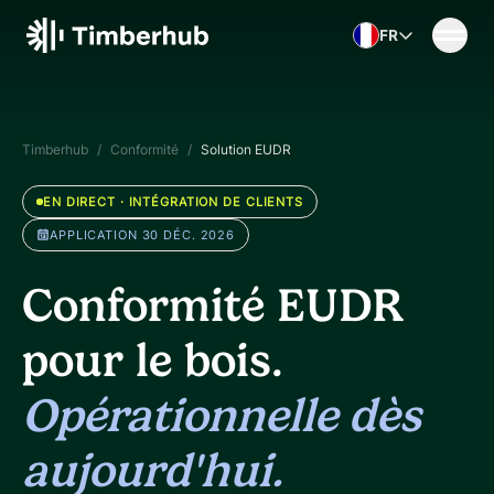
Skip to content
FR
Timberhub
/
Conformité
/
Solution EUDR
EN DIRECT · INTÉGRATION DE CLIENTS
APPLICATION 30 DÉC. 2026
Conformité EUDR
pour le bois.
Opérationnelle dès
aujourd'hui.