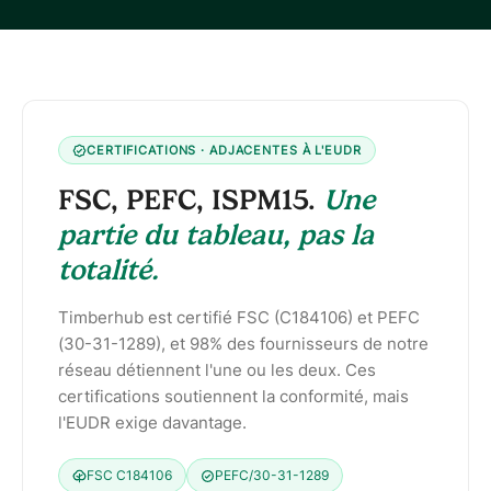
CERTIFICATIONS · ADJACENTES À L'EUDR
FSC, PEFC, ISPM15.
Une
partie du tableau, pas la
totalité.
Timberhub est certifié FSC (C184106) et PEFC
(30-31-1289), et 98% des fournisseurs de notre
réseau détiennent l'une ou les deux. Ces
certifications soutiennent la conformité, mais
l'EUDR exige davantage.
FSC C184106
PEFC/30-31-1289