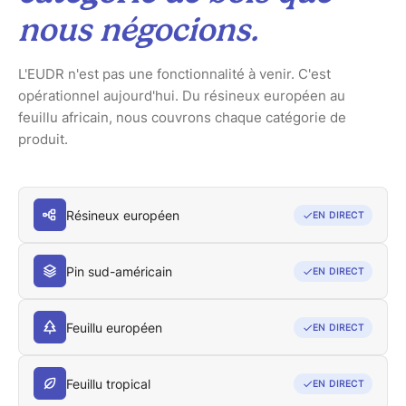
nous négocions.
L'EUDR n'est pas une fonctionnalité à venir. C'est
opérationnel aujourd'hui. Du résineux européen au
feuillu africain, nous couvrons chaque catégorie de
produit.
Résineux européen
EN DIRECT
Pin sud-américain
EN DIRECT
Feuillu européen
EN DIRECT
Feuillu tropical
EN DIRECT