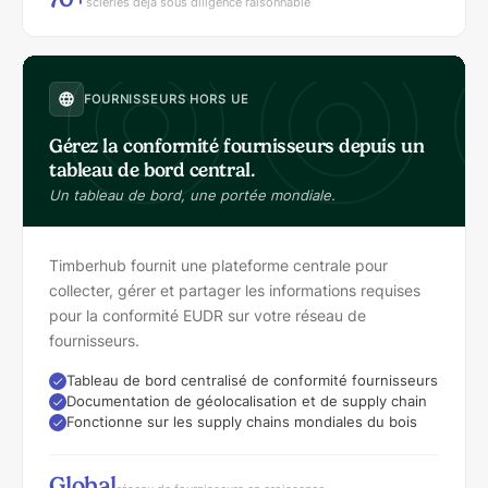
scieries déjà sous diligence raisonnable
FOURNISSEURS HORS UE
Gérez la conformité fournisseurs depuis un
tableau de bord central.
Un tableau de bord, une portée mondiale.
Timberhub fournit une plateforme centrale pour
collecter, gérer et partager les informations requises
pour la conformité EUDR sur votre réseau de
fournisseurs.
Tableau de bord centralisé de conformité fournisseurs
Documentation de géolocalisation et de supply chain
Fonctionne sur les supply chains mondiales du bois
Global