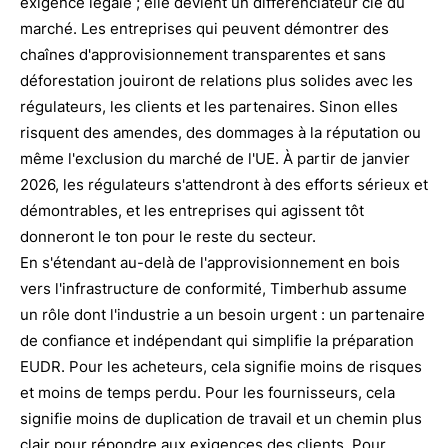
exigence légale ; elle devient un différenciateur clé du
marché. Les entreprises qui peuvent démontrer des
chaînes d'approvisionnement transparentes et sans
déforestation jouiront de relations plus solides avec les
régulateurs, les clients et les partenaires. Sinon elles
risquent des amendes, des dommages à la réputation ou
même l'exclusion du marché de l'UE. À partir de janvier
2026, les régulateurs s'attendront à des efforts sérieux et
démontrables, et les entreprises qui agissent tôt
donneront le ton pour le reste du secteur.
En s'étendant au-delà de l'approvisionnement en bois
vers l'infrastructure de conformité, Timberhub assume
un rôle dont l'industrie a un besoin urgent : un partenaire
de confiance et indépendant qui simplifie la préparation
EUDR. Pour les acheteurs, cela signifie moins de risques
et moins de temps perdu. Pour les fournisseurs, cela
signifie moins de duplication de travail et un chemin plus
clair pour répondre aux exigences des clients. Pour