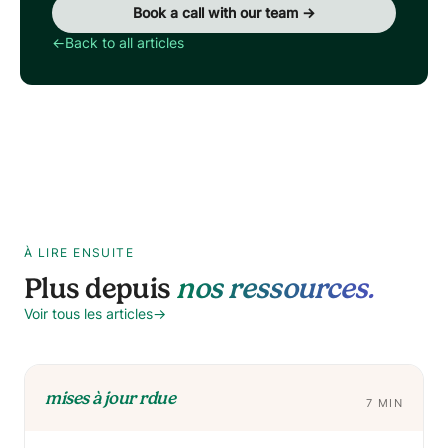
Book a call with our team →
←
Back to all articles
À LIRE ENSUITE
Plus depuis
nos ressources.
Voir tous les articles
→
mises à jour rdue
7 MIN