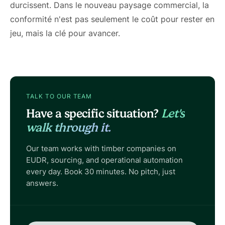
durcissent. Dans le nouveau paysage commercial, la
conformité n'est pas seulement le coût pour rester en
jeu, mais la clé pour avancer.
TALK TO OUR TEAM
Have a specific situation?
Let's
walk through it.
Our team works with timber companies on
EUDR, sourcing, and operational automation
every day. Book 30 minutes. No pitch, just
answers.